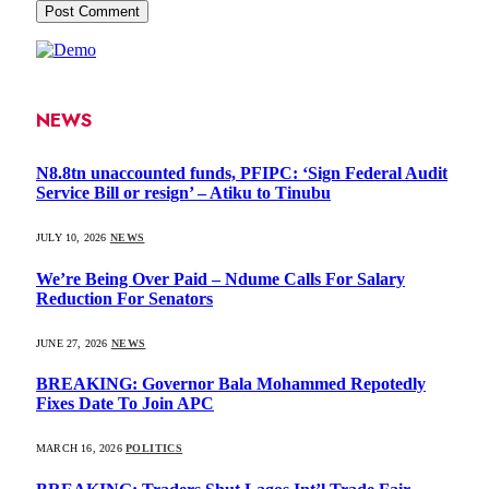
NEWS
N8.8tn unaccounted funds, PFIPC: ‘Sign Federal Audit
Service Bill or resign’ – Atiku to Tinubu
JULY 10, 2026
NEWS
We’re Being Over Paid – Ndume Calls For Salary
Reduction For Senators
JUNE 27, 2026
NEWS
BREAKING: Governor Bala Mohammed Repotedly
Fixes Date To Join APC
MARCH 16, 2026
POLITICS