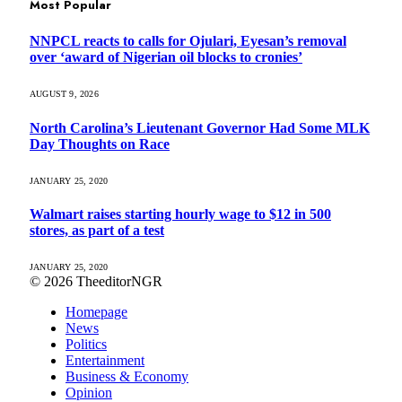
Most Popular
NNPCL reacts to calls for Ojulari, Eyesan’s removal
over ‘award of Nigerian oil blocks to cronies’
AUGUST 9, 2026
North Carolina’s Lieutenant Governor Had Some MLK
Day Thoughts on Race
JANUARY 25, 2020
Walmart raises starting hourly wage to $12 in 500
stores, as part of a test
JANUARY 25, 2020
© 2026 TheeditorNGR
Homepage
News
Politics
Entertainment
Business & Economy
Opinion