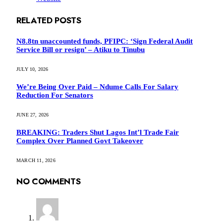
RELATED
POSTS
N8.8tn unaccounted funds, PFIPC: ‘Sign Federal Audit
Service Bill or resign’ – Atiku to Tinubu
JULY 10, 2026
We’re Being Over Paid – Ndume Calls For Salary
Reduction For Senators
JUNE 27, 2026
BREAKING: Traders Shut Lagos Int’l Trade Fair
Complex Over Planned Govt Takeover
MARCH 11, 2026
NO COMMENTS