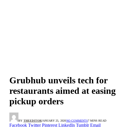
Grubhub unveils tech for
restaurants aimed at easing
pickup orders
BY
THEEDITOR
JANUARY 25, 2020
NO COMMENTS
7 MINS READ
Facebook
Twitter
Pinterest
LinkedIn
Tumblr
Email