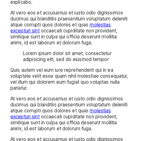
explicabo.
At vero eos et accusamus et iusto odio dignissimos
ducimus qui blanditiis praesentium voluptatum deleniti
atque corrupti quos dolores et quas
molestias
excepturi sint
occaecati cupiditate non provident,
similique sunt in culpa qui officia deserunt mollitia
animi, id est laborum et dolorum fuga.
Lorem ipsum dolor sit amet, consectetur
adipisicing elit, sed do eiusmod tempor
Quis autem vel eum iure reprehenderit qui in ea
voluptate velit esse quam nihil molestiae consequatur,
vel illum qui dolorem eum fugiat quo voluptas nulla
pariatur.
At vero eos et accusamus et iusto odio dignissimos
ducimus qui blanditiis praesentium voluptatum deleniti
atque corrupti quos dolores et quas
molestias
excepturi sint
occaecati cupiditate non provident,
similique sunt in culpa qui officia deserunt mollitia
animi, id est laborum et dolorum fuga.
At vero eos et accusamus et iusto odio dignissimos