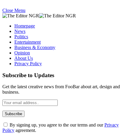
Close Menu
Homepage
News
Politics
Entertainment
Business & Economy
Opinion
About Us
Privacy Policy
Subscribe to Updates
Get the latest creative news from FooBar about art, design and
business.
By signing up, you agree to the our terms and our
Privacy
Policy
agreement.