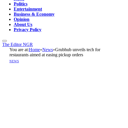
Politics
Entertainment
Business & Economy
Opinion
About Us
Privacy Policy
The Editor NGR
You are at:
Home
»
News
»
Grubhub unveils tech for
restaurants aimed at easing pickup orders
NEWS