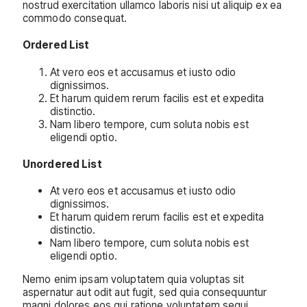
nostrud exercitation ullamco laboris nisi ut aliquip ex ea
commodo consequat.
Ordered List
At vero eos et accusamus et iusto odio
dignissimos.
Et harum quidem rerum facilis est et expedita
distinctio.
Nam libero tempore, cum soluta nobis est
eligendi optio.
Unordered List
At vero eos et accusamus et iusto odio
dignissimos.
Et harum quidem rerum facilis est et expedita
distinctio.
Nam libero tempore, cum soluta nobis est
eligendi optio.
Nemo enim ipsam voluptatem quia voluptas sit
aspernatur aut odit aut fugit, sed quia consequuntur
magni dolores eos qui ratione voluptatem sequi