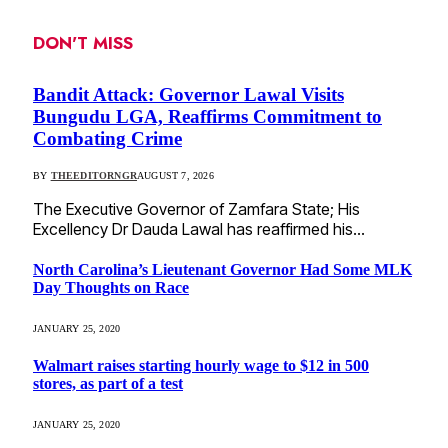
DON'T MISS
Bandit Attack: Governor Lawal Visits
Bungudu LGA, Reaffirms Commitment to
Combating Crime
BY
THEEDITORNGR
AUGUST 7, 2026
The Executive Governor of Zamfara State; His
Excellency Dr Dauda Lawal has reaffirmed his…
North Carolina’s Lieutenant Governor Had Some MLK
Day Thoughts on Race
JANUARY 25, 2020
Walmart raises starting hourly wage to $12 in 500
stores, as part of a test
JANUARY 25, 2020