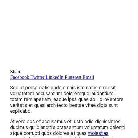
Share
Facebook
Twitter
LinkedIn
Pinterest
Email
Sed ut perspiciatis unde omnis iste natus error sit
voluptatem accusantium doloremque laudantium,
totam rem aperiam, eaque ipsa quae ab illo inventore
veritatis et quasi architecto beatae vitae dicta sunt
explicabo.
At vero eos et accusamus et iusto odio dignissimos
ducimus qui blanditiis praesentium voluptatum deleniti
atque corrupti quos dolores et quas
molestias