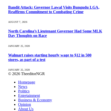
Bandit Attack: Governor Lawal Visits Bungudu LGA,
Reaffirms Commitment to Combating Crime
AUGUST 7, 2026
North Carolina’s Lieutenant Governor Had Some MLK
Day Thoughts on Race
JANUARY 25, 2020
Walmart raises starting hourly wage to $12 in 500
stores, as part of a test
JANUARY 25, 2020
© 2026 TheeditorNGR
Homepage
News
Politics
Entertainment
Business & Economy
Opinion
About Us