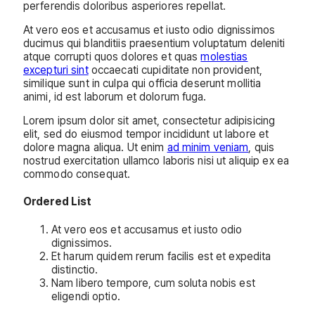
perferendis doloribus asperiores repellat.
At vero eos et accusamus et iusto odio dignissimos
ducimus qui blanditiis praesentium voluptatum deleniti
atque corrupti quos dolores et quas
molestias
excepturi sint
occaecati cupiditate non provident,
similique sunt in culpa qui officia deserunt mollitia
animi, id est laborum et dolorum fuga.
Lorem ipsum dolor sit amet, consectetur adipisicing
elit, sed do eiusmod tempor incididunt ut labore et
dolore magna aliqua. Ut enim
ad minim veniam
, quis
nostrud exercitation ullamco laboris nisi ut aliquip ex ea
commodo consequat.
Ordered List
At vero eos et accusamus et iusto odio
dignissimos.
Et harum quidem rerum facilis est et expedita
distinctio.
Nam libero tempore, cum soluta nobis est
eligendi optio.