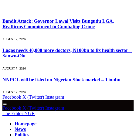
What's Hot
Bandit Attack: Governor Lawal Visits Bungudu LGA,
Reaffirms Commitment to Combating Crime
AUGUST 7, 2026
Lagos needs 40,000 more doctors, N100bn to fix health sector –
Sanwo-Olu
AUGUST 7, 2026
NNPCL will be listed on Nigerian Stock market – Tinubu
AUGUST 7, 2026
Facebook
X (Twitter)
Instagram
Facebook
X (Twitter)
Instagram
The Editor NGR
Homepage
News
Politics