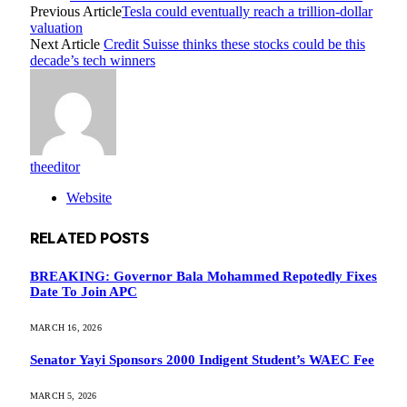
Previous Article
Tesla could eventually reach a trillion-dollar
valuation
Next Article
Credit Suisse thinks these stocks could be this
decade’s tech winners
theeditor
Website
RELATED
POSTS
BREAKING: Governor Bala Mohammed Repotedly Fixes
Date To Join APC
MARCH 16, 2026
Senator Yayi Sponsors 2000 Indigent Student’s WAEC Fee
MARCH 5, 2026