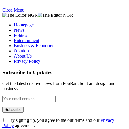
Close Menu
Homepage
News
Politics
Entertainment
Business & Economy
Opinion
About Us
Privacy Policy
Subscribe to Updates
Get the latest creative news from FooBar about art, design and
business.
By signing up, you agree to the our terms and our
Privacy
Policy
agreement.