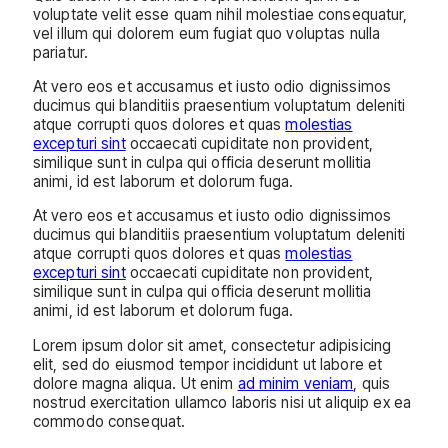
voluptate velit esse quam nihil molestiae consequatur,
vel illum qui dolorem eum fugiat quo voluptas nulla
pariatur.
At vero eos et accusamus et iusto odio dignissimos
ducimus qui blanditiis praesentium voluptatum deleniti
atque corrupti quos dolores et quas
molestias
excepturi sint
occaecati cupiditate non provident,
similique sunt in culpa qui officia deserunt mollitia
animi, id est laborum et dolorum fuga.
At vero eos et accusamus et iusto odio dignissimos
ducimus qui blanditiis praesentium voluptatum deleniti
atque corrupti quos dolores et quas
molestias
excepturi sint
occaecati cupiditate non provident,
similique sunt in culpa qui officia deserunt mollitia
animi, id est laborum et dolorum fuga.
Lorem ipsum dolor sit amet, consectetur adipisicing
elit, sed do eiusmod tempor incididunt ut labore et
dolore magna aliqua. Ut enim
ad minim veniam
, quis
nostrud exercitation ullamco laboris nisi ut aliquip ex ea
commodo consequat.